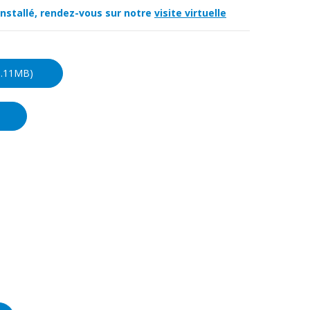
 installé, rendez-vous sur notre
visite virtuelle
1.11MB)