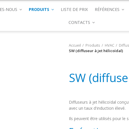
ES-NOUS
PRODUITS
LISTE DE PRIX
RÉFÉRENCES
CONTACTS
Accueil
Produits
HVAC
Diffu
SW (diffuseur à jet hélicoïdal)
SW (diffuseu
Diffuseurs à jet hélicoïdal conçu
avec un taux d'induction élevé.
Ils peuvent être utilisés pour le s