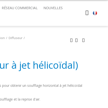
RÉSEAU COMMERCIAL
NOUVELLES
sion
Diffuseur
r à jet hélicoïdal)
s pour obtenir un soufflage horizontal à jet hélicoïdal
oufflage et la reprise d'air.