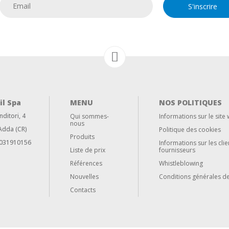
S'inscrire
il Spa
MENU
NOS POLITIQUES
nditori,
4
Qui sommes-
Informations sur le site
nous
Adda (CR)
Politique des cookies
Produits
12031910156
Informations sur les clie
Liste de prix
fournisseurs
Références
Whistleblowing
Nouvelles
Conditions générales d
Contacts