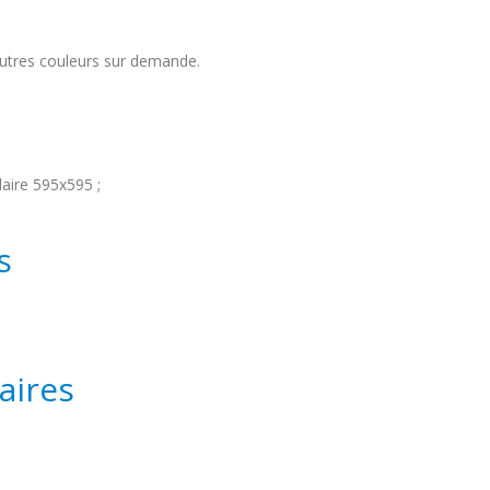
autres couleurs sur demande.
ire 595x595 ;
s
aires