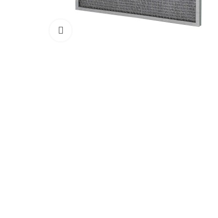
Click to enlarge