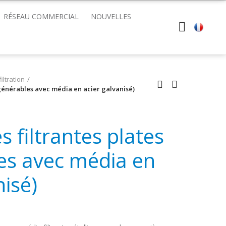
RÉSEAU COMMERCIAL
NOUVELLES
iltration
régénérables avec média en acier galvanisé)
s filtrantes plates
es avec média en
nisé)