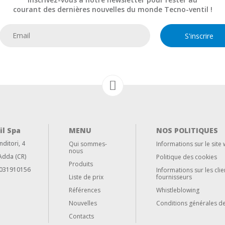
courant des dernières nouvelles du monde Tecno-ventil !
S'inscrire
il Spa
MENU
NOS POLITIQUES
nditori,
4
Qui sommes-
Informations sur le site
nous
Adda (CR)
Politique des cookies
Produits
12031910156
Informations sur les clie
Liste de prix
fournisseurs
Références
Whistleblowing
Nouvelles
Conditions générales d
Contacts