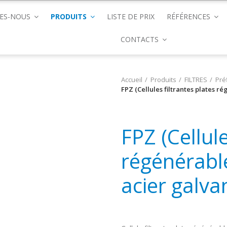
ES-NOUS
PRODUITS
LISTE DE PRIX
RÉFÉRENCES
CONTACTS
Accueil
Produits
FILTRES
Préf
FPZ (Cellules filtrantes plates 
FPZ (Cellule
régénérabl
acier galva