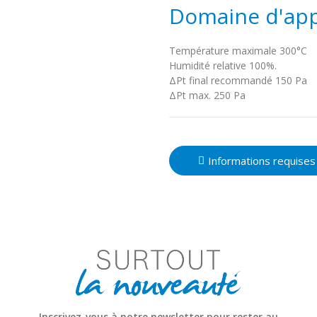
Domaine d'app
Température maximale 300°C
Humidité relative 100%.
ΔPt final recommandé 150 Pa
ΔPt max. 250 Pa
Informations requises
Inscrivez-vous à notre newsletter pour rester au